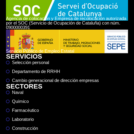
Agencia de colocación y Empresa de recolocación autorizada
por el SOC (Servicio de Ocupación de Cataluña) con núm.
0900000391
Servicio Público de Empleo Estatal
SERVICIOS
Selección personal
Departamento de RRHH
Cambio generacional de dirección empresas
SECTORES
Naval
Químico
Farmacéutico
Laboratorio
Construcción