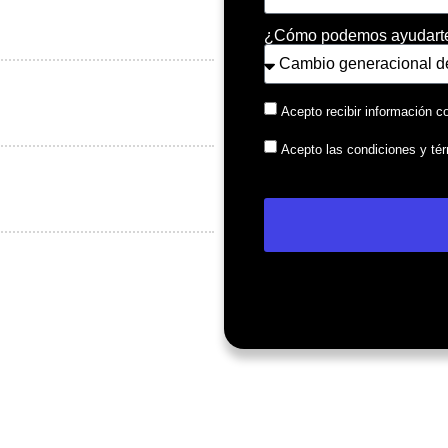
¿Cómo podemos ayudart
Acepto recibir información c
Acepto las condiciones y
té