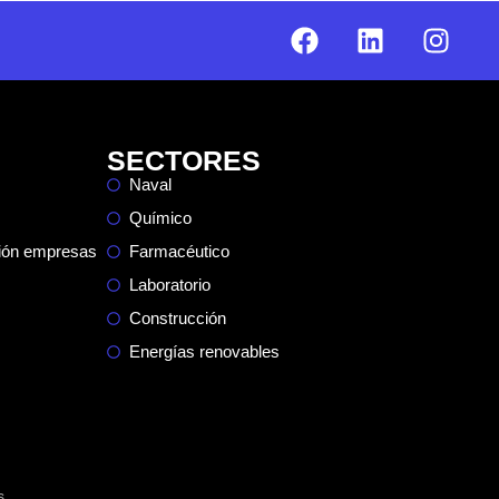
SECTORES
Naval
Químico
ción empresas
Farmacéutico
Laboratorio
Construcción
Energías renovables
s.