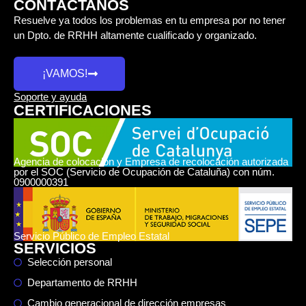
CONTÁCTANOS
Resuelve ya todos los problemas en tu empresa por no tener
un Dpto. de RRHH altamente cualificado y organizado.
¡VAMOS!
Soporte y ayuda
CERTIFICACIONES
Agencia de colocación y Empresa de recolocación autorizada
por el SOC (Servicio de Ocupación de Cataluña) con núm.
0900000391
Servicio Público de Empleo Estatal
SERVICIOS
Selección personal
Departamento de RRHH
Cambio generacional de dirección empresas