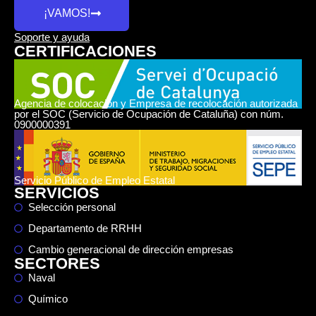
¡VAMOS!
Soporte y ayuda
CERTIFICACIONES
Agencia de colocación y Empresa de recolocación autorizada
por el SOC (Servicio de Ocupación de Cataluña) con núm.
0900000391
Servicio Público de Empleo Estatal
SERVICIOS
Selección personal
Departamento de RRHH
Cambio generacional de dirección empresas
SECTORES
Naval
Químico