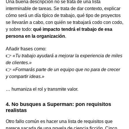
Una buena descripción no se trata de una lista
interminable de tareas. Se trata de dar contexto, explicar
cómo será un día típico de trabajo, qué tipo de proyectos
se llevarán a cabo, con quién se trabajará codo con codo,
y sobre todo:
qué impacto tendrá el trabajo de esa
persona en la organización
.
Añadir frases como:
👉
«Tu trabajo ayudará a mejorar la experiencia de miles
de clientes.»
👉
«Formarás parte de un equipo que no para de crecer
y compartir ideas.»
… humaniza el rol y transmite valor.
4. No busques a Superman: pon requisitos
realistas
Otro fallo común es hacer una lista de requisitos que
parece sacada de una novela de ciencia ficción. Cinco