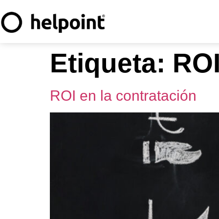
Etiqueta:
RO
ROI en la contratación