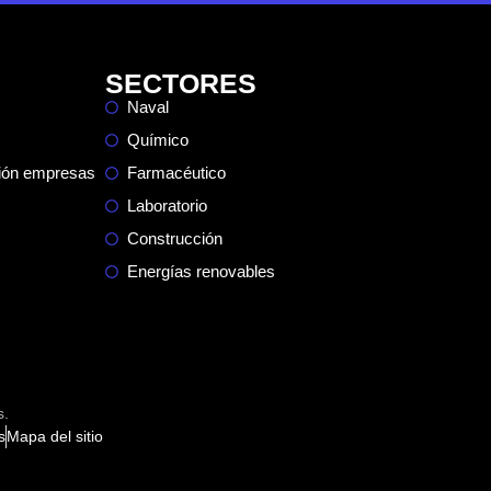
SECTORES
Naval
Químico
ción empresas
Farmacéutico
Laboratorio
Construcción
Energías renovables
s.
s
Mapa del sitio