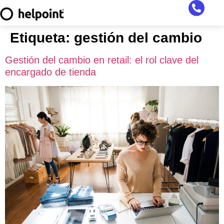
Etiqueta:
gestión del cambio
Gestión del cambio en retail: el rol clave del
encargado de tienda