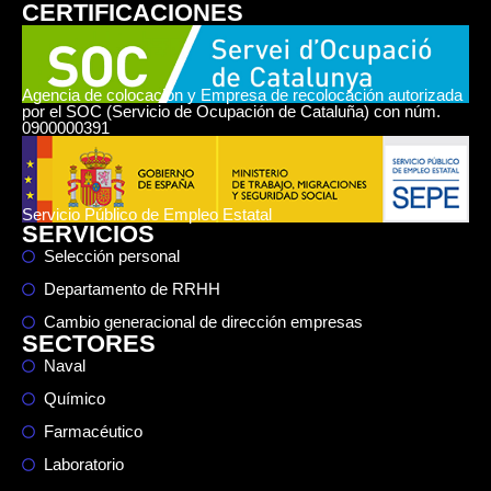
CERTIFICACIONES
Agencia de colocación y Empresa de recolocación autorizada
por el SOC (Servicio de Ocupación de Cataluña) con núm.
0900000391
Servicio Público de Empleo Estatal
SERVICIOS
Selección personal
Departamento de RRHH
Cambio generacional de dirección empresas
SECTORES
Naval
Químico
Farmacéutico
Laboratorio