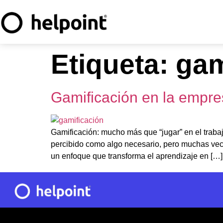
Etiqueta:
gam
Gamificación en la empres
Gamificación: mucho más que “jugar” en el traba
percibido como algo necesario, pero muchas vece
un enfoque que transforma el aprendizaje en […]