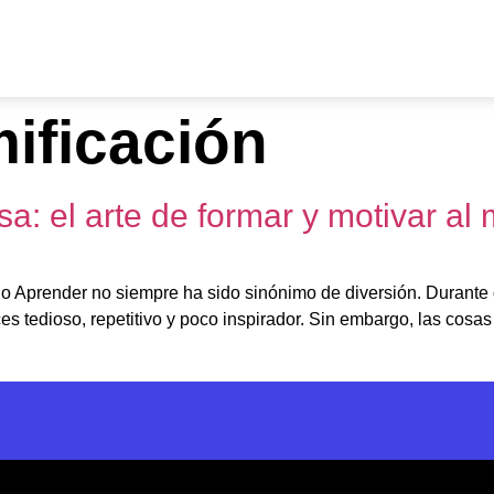
ificación
a: el arte de formar y motivar al
jo Aprender no siempre ha sido sinónimo de diversión. Durante
s tedioso, repetitivo y poco inspirador. Sin embargo, las cosa