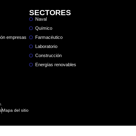
SECTORES
Naval
Químico
ción empresas
Farmacéutico
Laboratorio
Construcción
Energías renovables
s.
s
Mapa del sitio