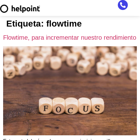
Etiqueta:
flowtime
Flowtime, para incrementar nuestro rendimiento