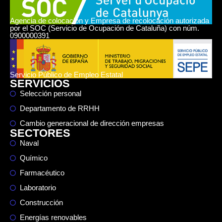
Agencia de colocación y Empresa de recolocación autorizada
por el SOC (Servicio de Ocupación de Cataluña) con núm.
0900000391
Servicio Público de Empleo Estatal
SERVICIOS
Selección personal
Departamento de RRHH
Cambio generacional de dirección empresas
SECTORES
Naval
Químico
Farmacéutico
Laboratorio
Construcción
Energías renovables