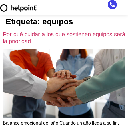
Etiqueta:
equipos
Por qué cuidar a los que sostienen equipos será
la prioridad
Balance emocional del año Cuando un año llega a su fin,