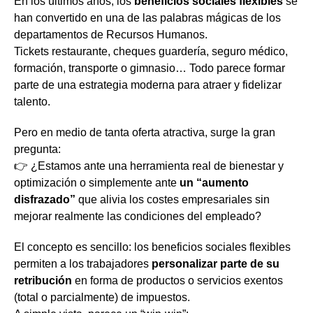
En los últimos años, los
beneficios sociales flexibles
se
han convertido en una de las palabras mágicas de los
departamentos de Recursos Humanos.
Tickets restaurante, cheques guardería, seguro médico,
formación, transporte o gimnasio… Todo parece formar
parte de una estrategia moderna para atraer y fidelizar
talento.
Pero en medio de tanta oferta atractiva, surge la gran
pregunta:
👉 ¿Estamos ante una herramienta real de bienestar y
optimización o simplemente ante
un “aumento
disfrazado”
que alivia los costes empresariales sin
mejorar realmente las condiciones del empleado?
El concepto es sencillo: los beneficios sociales flexibles
permiten a los trabajadores
personalizar parte de su
retribución
en forma de productos o servicios exentos
(total o parcialmente) de impuestos.