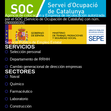
Agencia de colocación y Empresa de recolocación autorizada
por el SOC (Servicio de Ocupación de Cataluña) con núm.
0900000391
Servicio Público de Empleo Estatal
SERVICIOS
Selección personal
Departamento de RRHH
Cambio generacional de dirección empresas
SECTORES
Naval
Químico
Farmacéutico
Laboratorio
Construcción